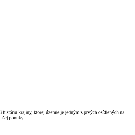
históriu krajiny, ktorej územie je jedným z prvých osídlených na
našej ponuky.