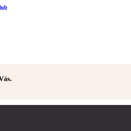
lub
Vás.