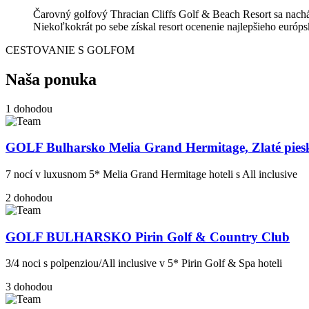
Čarovný golfový Thracian Cliffs Golf & Beach Resort sa nachá
Niekoľkokrát po sebe získal resort ocenenie najlepšieho európs
CESTOVANIE S GOLFOM
Naša ponuka
1
dohodou
GOLF Bulharsko Melia Grand Hermitage, Zlaté pies
7 nocí v luxusnom 5* Melia Grand Hermitage hoteli s All inclusive
2
dohodou
GOLF BULHARSKO Pirin Golf & Country Club
3/4 noci s polpenziou/All inclusive v 5* Pirin Golf & Spa hoteli
3
dohodou