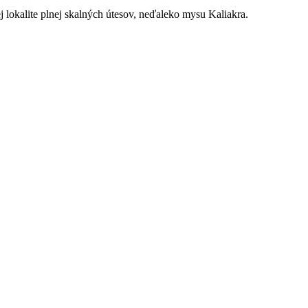
lokalite plnej skalných útesov, neďaleko mysu Kaliakra.