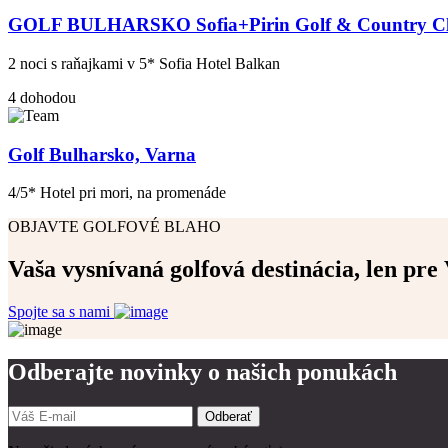
GOLF BULHARSKO Sofia+Pirin Golf & Country C
2 noci s raňajkami v 5* Sofia Hotel Balkan
4
dohodou
Golf Bulharsko, Varna
4/5* Hotel pri mori, na promenáde
OBJAVTE GOLFOVÉ BLAHO
Vaša vysnívaná golfová destinácia, len pre 
Spojte sa s nami
Odberajte novinky o našich ponukách
Odberať