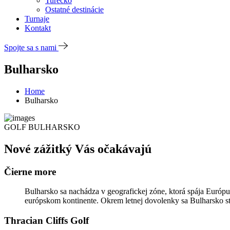
Turecko
Ostatné destinácie
Turnaje
Kontakt
Spojte sa s nami
Bulharsko
Home
Bulharsko
GOLF BULHARSKO
Nové zážitký Vás očakávajú
Čierne more
Bulharsko sa nachádza v geografickej zóne, ktorá spája Európu
európskom kontinente. Okrem letnej dovolenky sa Bulharsko stáv
Thracian Cliffs Golf