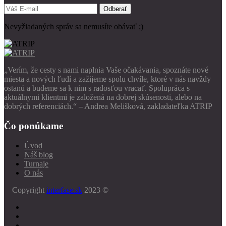
Odberať
Nevyžiadaných správ sa nemusíte obávať ;)
„Verím, že cesty s nami naplnia Vaše očakávania, spoznáte nové
miesta a nových ľudí a zažijeme spolu chvíle, ktoré v nás navždy
ostanú a budeme sa k nim s radosťou vracať. Spolupráca s
aktuálnymi klientmi je založená na dobrej skúsenosti, alebo na
dobrých referenciách.“ – Andrea Melišková, zakladateľka ATRIP
Čo ponúkame
Úvod
Náš blog
Turnaje
O nás
Copyright
interfase.sk
2023 ©