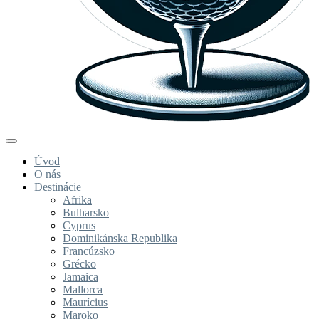
Úvod
O nás
Destinácie
Afrika
Bulharsko
Cyprus
Dominikánska Republika
Francúzsko
Grécko
Jamaica
Mallorca
Maurícius
Maroko