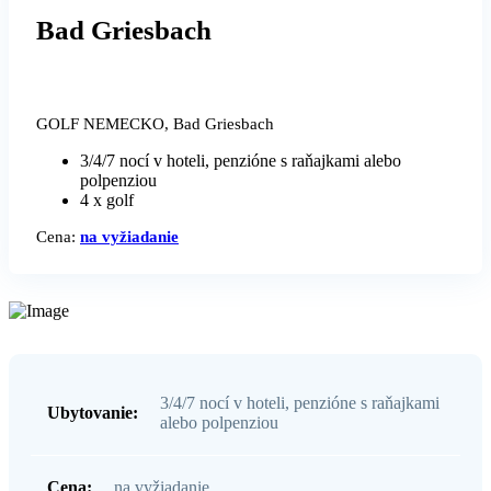
Bad Griesbach
GOLF NEMECKO, Bad Griesbach
3/4/7 nocí v hoteli, penzióne s raňajkami alebo
polpenziou
4 x golf
Cena:
na vyžiadanie
3/4/7 nocí v hoteli, penzióne s raňajkami
Ubytovanie:
alebo polpenziou
Cena:
na vyžiadanie