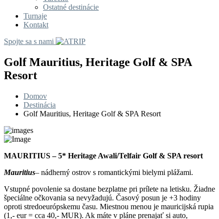
Ostatné destinácie
Turnaje
Kontakt
Spojte sa s nami
Golf Mauritius, Heritage Golf & SPA
Resort
Domov
Destinácia
Golf Mauritius, Heritage Golf & SPA Resort
MAURITIUS – 5* Heritage Awali/Telfair Golf & SPA resort
Mauritius
– nádherný ostrov s romantickými bielymi plážami.
Vstupné povolenie sa dostane bezplatne pri prílete na letisku. Žiadne
špeciálne očkovania sa nevyžadujú. Časový posun je +3 hodiny
oproti stredoeurópskemu času. Miestnou menou je mauricijská rupia
(1,- eur = cca 40,- MUR). Ak máte v pláne prenajať si auto,