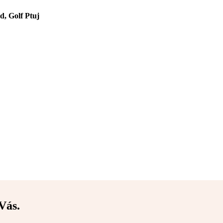
d, Golf Ptuj
Vás.