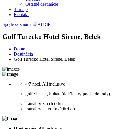
Ostatné destinácie
Turnaje
Kontakt
Spojte sa s nami
Golf Turecko Hotel Sirene, Belek
Domov
Destinácia
Golf Turecko Hotel Sirene, Belek
4/7 nocí, All inclusive
golf : Pasha, Sultan (daľšie hry podľa dohody)
transfery z/na letisko
transfery na golfové ihriská
Ubytovanie:
All inclusive