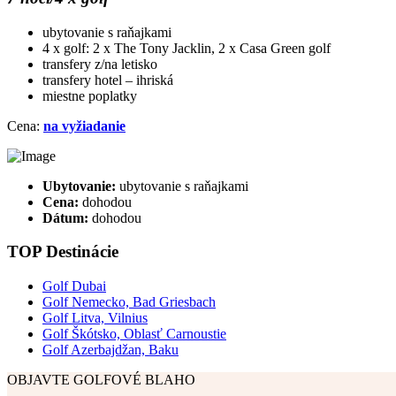
ubytovanie s raňajkami
4 x golf: 2 x The Tony Jacklin, 2 x Casa Green golf
transfery z/na letisko
transfery hotel – ihriská
miestne poplatky
Cena:
na vyžiadanie
Ubytovanie:
ubytovanie s raňajkami
Cena:
dohodou
Dátum:
dohodou
TOP Destinácie
Golf Dubai
Golf Nemecko, Bad Griesbach
Golf Litva, Vilnius
Golf Škótsko, Oblasť Carnoustie
Golf Azerbajdžan, Baku
OBJAVTE GOLFOVÉ BLAHO