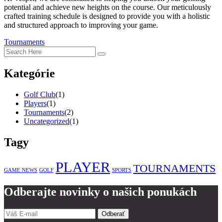
potential and achieve new heights on the course. Our meticulously
crafted training schedule is designed to provide you with a holistic
and structured approach to improving your game.
Tournaments
Kategórie
Golf Club
(1)
Players
(1)
Tournaments
(2)
Uncategorized
(1)
Tagy
PLAYER
TOURNAMENTS
GAME NEWS
GOLF
SPORTS
Odberajte novinky o našich ponukách
Odberať