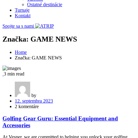
Ostatné destinácie
Turnaje
Kontakt
Spojte sa s nami
Značka:
GAME NEWS
Home
Značka:
GAME NEWS
3 min read
by
12. septembra 2023
2 komentáre
Golfing Gear Guru: Essential Equipment and
Accessories
At Vesper, we are committed to helping you unlock your golfing